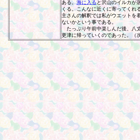
ある。
海に入る
と沢山のイルカが
くる。こんなに近くに寄ってくれ
主さんの解釈では私がウエットを
ないかという事である。
たっぷり午前中楽しんだ後、八丈
更津に帰っていくのであった。（